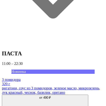
ПАСТА
11:00 – 22:30
Новинка
3 помидора
320 г
ригатони, соус из 3 помидоров, зеленое масло, микрозелень,
лук красный, чеснок, базилик, орегано
от
490 ₽