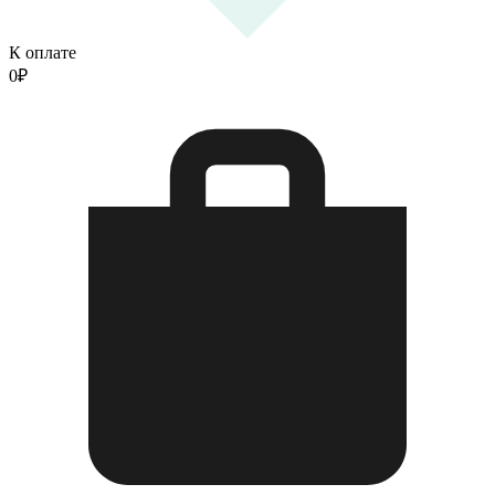
К оплате
0
₽