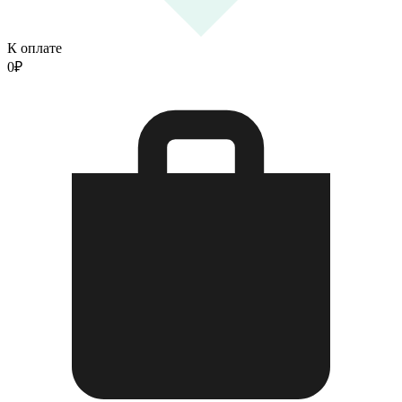
К оплате
0
₽