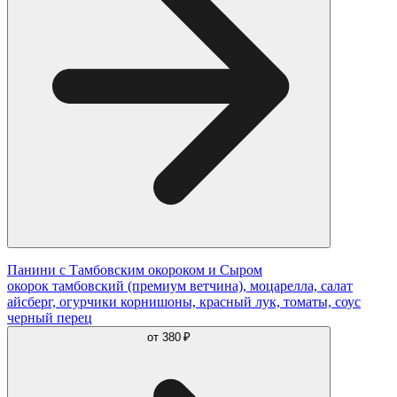
Панини с Тамбовским окороком и Сыром
окорок тамбовский (премиум ветчина), моцарелла, салат
айсберг, огурчики корнишоны, красный лук, томаты, соус
черный перец
от
380 ₽