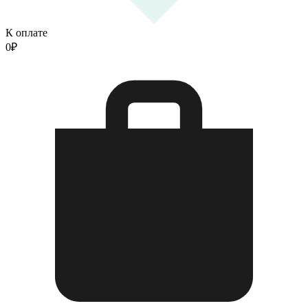
К оплате
0
₽