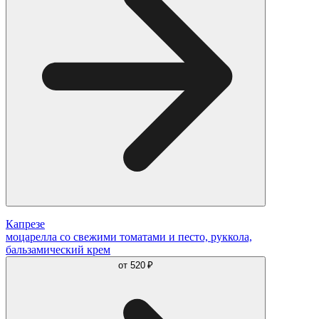
Капрезе
моцарелла со свежими томатами и песто, руккола,
бальзамический крем
от
520 ₽