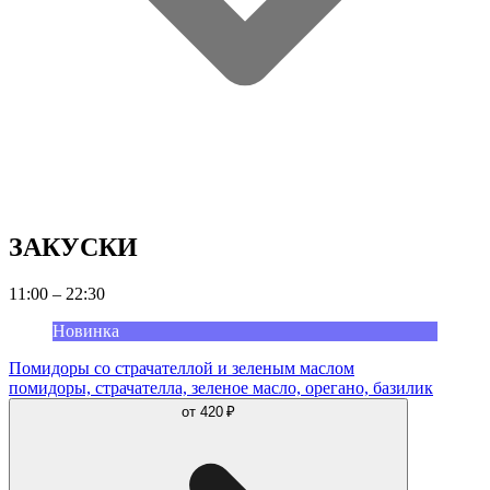
ЗАКУСКИ
11:00 – 22:30
Новинка
Помидоры со страчателлой и зеленым маслом
помидоры, страчателла, зеленое масло, орегано, базилик
от
420 ₽